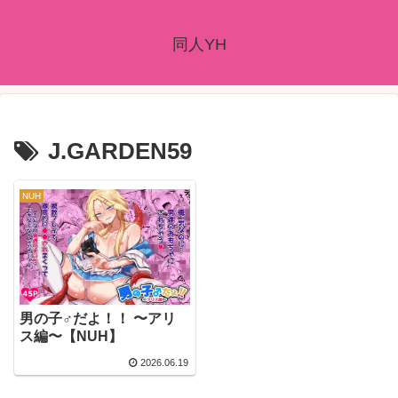
同人YH
J.GARDEN59
NUH
男の子♂だよ！！ 〜アリ
ス編〜【NUH】
2026.06.19