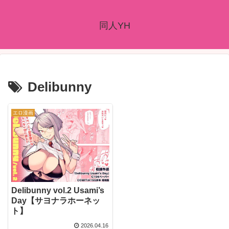
同人YH
Delibunny
エロ漫画
Delibunny vol.2 Usami’s
Day【サヨナラホーネッ
ト】
2026.04.16