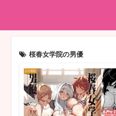
桜春女学院の男優
エロ漫画