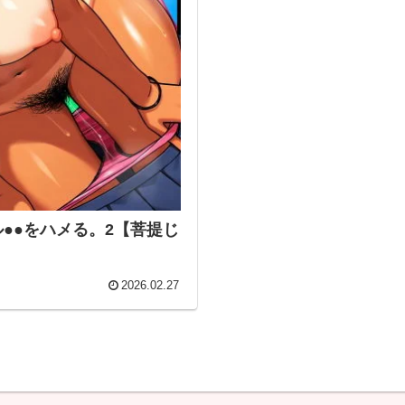
●●をハメる。2【菩提じ
2026.02.27