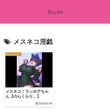
同人YH
メスネコ淫戯
のらくらり。
メスネコ！ランホアちゃ
ん【のらくらり。】
2026.02.09