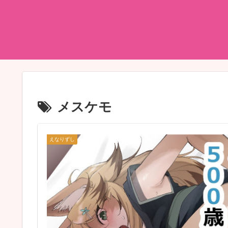
メスケモ
えなりずし