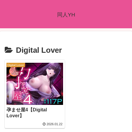
同人YH
Digital Lover
Digital Lover
孕ませ屋4【Digital
Lover】
2026.01.22