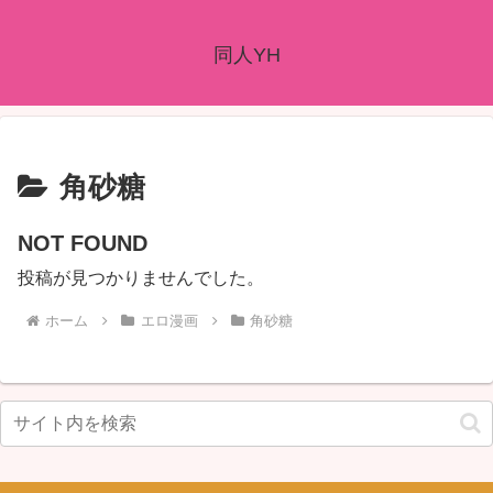
同人YH
角砂糖
NOT FOUND
投稿が見つかりませんでした。
ホーム
エロ漫画
角砂糖