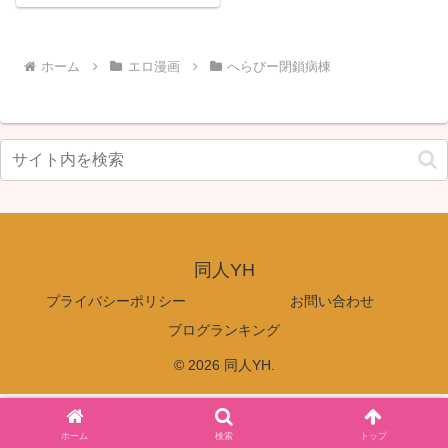
ホーム
エロ漫画
へらぴー閉鎖病棟
同人YH
プライバシーポリシー
お問い合わせ
ブログランキング
© 2026 同人YH.
ホーム
検索
トップ