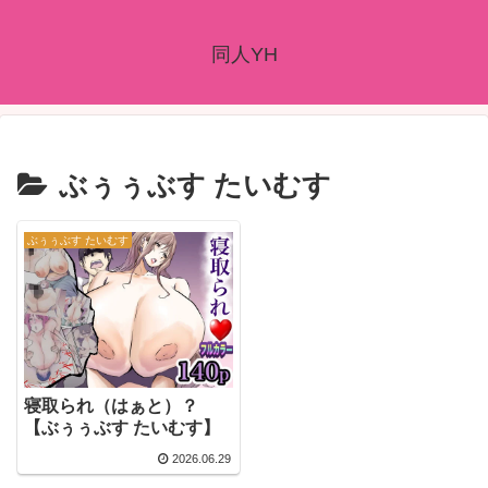
同人YH
ぶぅぅぶす たいむす
ぶぅぅぶす たいむす
寝取られ（はぁと）？
【ぶぅぅぶす たいむす】
2026.06.29