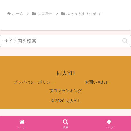
ホーム
エロ漫画
ぶぅぅぶす たいむす
同人YH
プライバシーポリシー
お問い合わせ
ブログランキング
© 2026 同人YH.
ホーム
検索
トップ