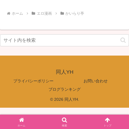
ホーム
エロ漫画
かいらり亭
同人YH
プライバシーポリシー
お問い合わせ
ブログランキング
© 2026 同人YH.
ホーム
検索
トップ